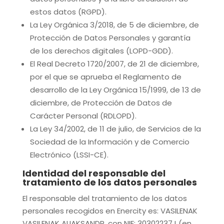
estos datos (RGPD).
La Ley Orgánica 3/2018, de 5 de diciembre, de
Protección de Datos Personales y garantía
de los derechos digitales (LOPD-GDD).
El Real Decreto 1720/2007, de 21 de diciembre,
por el que se aprueba el Reglamento de
desarrollo de la Ley Orgánica 15/1999, de 13 de
diciembre, de Protección de Datos de
Carácter Personal (RDLOPD).
La Ley 34/2002, de 11 de julio, de Servicios de la
Sociedad de la Información y de Comercio
Electrónico (LSSI-CE).
Identidad del responsable del
tratamiento de los datos personales
El responsable del tratamiento de los datos
personales recogidos en
Enercity
es:
VASILENAK
VASILENAK ALIAKSANDR
, con NIF:
30302237J
(en