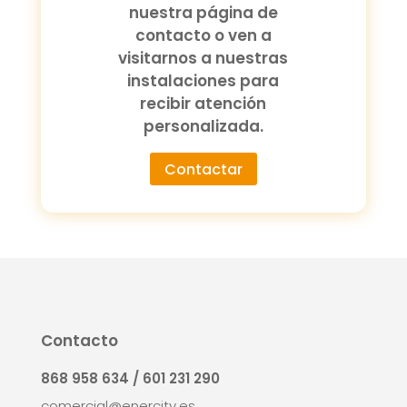
nuestra página de
contacto o ven a
visitarnos a nuestras
instalaciones para
recibir atención
personalizada.
Contactar
Contacto
868 958 634 / 601 231 290
comercial@enercity.es