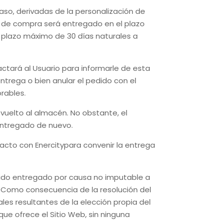
aso, derivadas de la personalización de
n de compra será entregado en el plazo
l plazo máximo de 30 días naturales a
ctará al Usuario para informarle de esta
ntrega o bien anular el pedido con el
orables.
evuelto al almacén. No obstante, el
entregado de nuevo.
ntacto con
Enercity
para convenir la entrega
 sido entregado por causa no imputable a
. Como consecuencia de la resolución del
les resultantes de la elección propia del
e ofrece el Sitio Web, sin ninguna