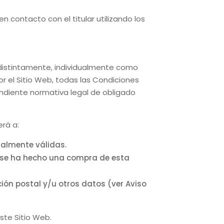
 contacto con el titular utilizando los
 indistintamente, individualmente como
r el Sitio Web, todas las Condiciones
pondiente normativa legal de obligado
erá a:
galmente válidas.
e se ha hecho una compra de esta
cción postal y/u otros datos (ver Aviso
ste Sitio Web.