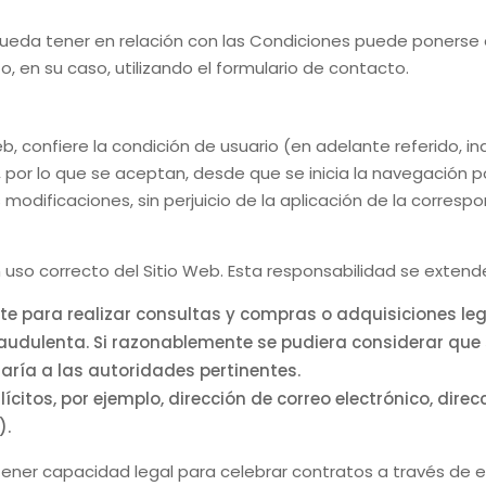
ueda tener en relación con las Condiciones puede ponerse en
, en su caso, utilizando el formulario de contacto.
Web, confiere la condición de usuario (en adelante referido,
or lo que se aceptan, desde que se inicia la navegación po
 modificaciones, sin perjuicio de la aplicación de la corres
 uso correcto del Sitio Web. Esta responsabilidad se extend
te para realizar consultas y compras o adquisiciones le
raudulenta. Si razonablemente se pudiera considerar qu
maría a las autoridades pertinentes.
ícitos, por ejemplo, dirección de correo electrónico, dire
).
 tener capacidad legal para celebrar contratos a través de e