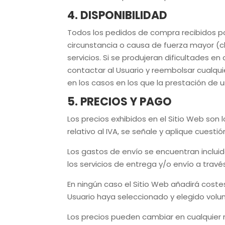
4. DISPONIBILIDAD
Todos los pedidos de compra recibidos p
circunstancia o causa de fuerza mayor (c
servicios. Si se produjeran dificultades 
contactar al Usuario y reembolsar cualqu
en los casos en los que la prestación de un 
5. PRECIOS Y PAGO
Los precios exhibidos en el Sitio Web son 
relativo al IVA, se señale y aplique cuestión
Los gastos de envío se encuentran incluid
los servicios de entrega y/o envío a travé
En ningún caso el Sitio Web añadirá coste
Usuario haya seleccionado y elegido volun
Los precios pueden cambiar en cualquier 