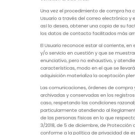
Una vez el procedimiento de compra ha con
Usuario a través del correo electrónico
y e
así lo desea, obtener una copia de su fac
los datos de contacto facilitados más arr
El Usuario reconoce estar al corriente, e
y/o servicio en cuestión y que se muestra
enunciativo, pero no exhaustivo, y atendi
características, modo en el que se llevar
adquisición materializa la aceptación ple
Las comunicaciones, órdenes de compra y
archivadas y conservadas en los registro
caso, respetando las condiciones razonab
particularmente atendiendo al Reglamento 
de las personas físicas en lo que respecta
3/2018, de 5 de diciembre, de Protección 
conforme a la política de privacidad de e