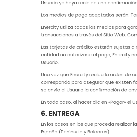
Usuario ya haya
recibido una confirmació
Los medios de pago aceptados serán:
Ta
Enercity
utiliza todos los medios para gara
transacciones a través del Sitio Web. Com
Las tarjetas de crédito estarán sujetas a
entidad no autorizase el pago,
Enercity
no
Usuario.
Una vez que
Enercity
reciba la orden de co
corresponda para asegurar que existen fo
se envíe al Usuario la confirmación de env
En todo caso, al hacer clic en «
Pagar
» el 
6. ENTREGA
En los casos en los que proceda realizar l
España (Península y Baleares)