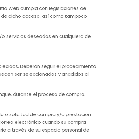
itio Web cumpla con legislaciones de
r de dicho acceso, así como tampoco
/o servicios deseados en cualquiera de
lecidos. Deberán seguir el procedimiento
 pueden ser seleccionados y añadidos al
aunque, durante el proceso de compra,
do o solicitud de compra y/o prestación
te correo electrónico cuando su compra
rio a través de su espacio personal de