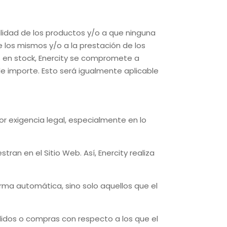
bilidad de los productos y/o a que ninguna
 los mismos y/o a la prestación de los
s en stock,
Enercity
se compromete a
e importe. Esto será igualmente aplicable
por exigencia legal, especialmente en lo
stran en el Sitio Web. Así,
Enercity
realiza
orma automática, sino solo aquellos que el
idos o compras con respecto a los que el