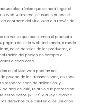
ctura electrónica que se hará llegar al
itio Web
. Asimismo, el Usuario puede, si
s de contacto del Sitio Web o a través de
res de venta que conciernen al producto
su página del Sitio Web, indicando, a modo
ad, color, detalles de los productos, o
realización del pedido de compra o
cables a cada caso.
as en el Sitio Web podrían ser
o de prueba de las transacciones, en todo
te respecto sean de aplicación, y
e abril de 2016, relativo a la protección
 de estos datos (RGPD) y la Ley Orgánica
a los derechos que asisten a los Usuarios