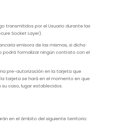
go transmitidos por el Usuario durante las
ecure Socket Layer).
ancaria emisora de las mismas, si dicha
o podrá formalizar ningún contrato con el
una pre-autorización en la tarjeta que
 la tarjeta se hará en el momento en que
 su caso, lugar establecidos.
án en el ámbito del siguiente territorio: