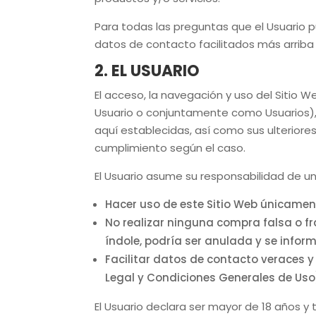
Para todas las preguntas que el Usuario p
datos de contacto facilitados más arriba o
2. EL USUARIO
El acceso, la navegación y uso del Sitio 
Usuario o conjuntamente como Usuarios), p
aquí establecidas, así como sus ulteriores
cumplimiento según el caso.
El Usuario asume su responsabilidad de un
Hacer uso de este Sitio Web únicamen
No realizar ninguna compra falsa o f
índole, podría ser anulada y se infor
Facilitar datos de contacto veraces y l
Legal y Condiciones Generales de Uso
El Usuario declara ser mayor de 18 años y