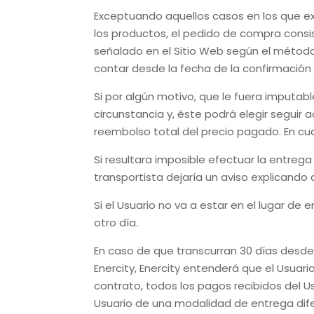
Exceptuando aquellos casos en los que exi
los productos, el pedido de compra cons
señalado en el Sitio Web según el método 
contar desde la fecha de la confirmación 
Si por algún motivo, que le fuera imputabl
circunstancia y, éste podrá elegir seguir
reembolso total del precio pagado. En cual
Si resultara imposible efectuar la entrega
transportista dejaría un aviso explicand
Si el Usuario no va a estar en el lugar d
otro día.
En caso de que transcurran 30 días desde
Enercity
,
Enercity
entenderá que el Usuario
contrato, todos los pagos recibidos del Us
Usuario de una modalidad de entrega dife