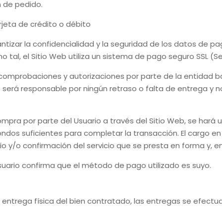
n de pedido
.
rjeta de crédito o débito
ntizar la confidencialidad y la seguridad de los datos de pa
o tal, el Sitio Web utiliza un sistema de pago seguro SSL (S
 comprobaciones y autorizaciones por parte de la entidad b
 será responsable por ningún retraso o falta de entrega y n
mpra por parte del Usuario a través del Sitio Web, se hará 
ndos suficientes para completar la transacción. El cargo en
ío y/o confirmación del servicio que se presta en forma y, en
Usuario confirma que el método de pago utilizado es suyo.
a entrega física del bien contratado, las entregas se efectuar