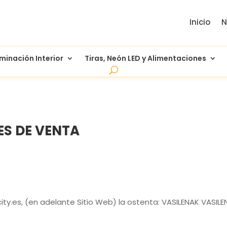
Inicio
N
uminación Interior
Tiras, Neón LED y Alimentaciones
ES DE VENTA
ity.es
, (en adelante Sitio Web) la ostenta:
VASILENAK VASILE