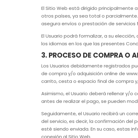
El Sitio Web está dirigido principalmente 
otros países, ya sea total o parcialmente
asegura envíos o prestación de servicios 
El Usuario podrá formalizar, a su elección,
los idiomas en los que las presentes Cond
3. PROCESO DE COMPRA O A
Los Usuarios
debidamente registrados
pue
de compra y/o adquisición online de
www.
carrito, cesta o espacio final de compra y,
Asimismo, el Usuario deberá rellenar y/o 
antes de realizar el pago, se pueden modi
Seguidamente, el Usuario recibirá un cor
del servicio, es decir, la confirmación de
esté siendo enviada.
En su caso, estas in
conexión al Sitio Web.