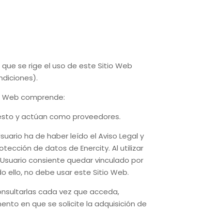
ue se rige el uso de este Sitio Web
ndiciones).
tio Web comprende:
 esto y actúan como proveedores.
uario ha de haber leído el Aviso Legal y
 protección de datos de
Enercity
. Al utilizar
el Usuario consiente quedar vinculado por
 ello, no debe usar este Sitio Web.
onsultarlas cada vez que acceda,
nto en que se solicite la adquisición de