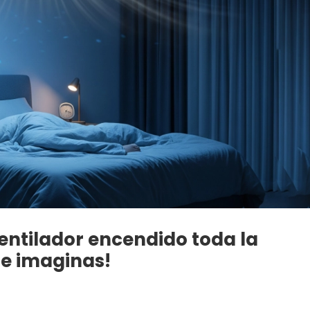
ntilador encendido toda la
ue imaginas!