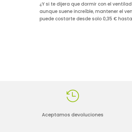
¿Y si te dijera que dormir con el venti
aunque suene increíble, mantener el v
puede costarte desde solo 0,35 € hasta 

Aceptamos devoluciones