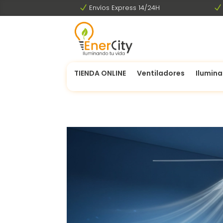
N
Envíos Express 14/24H
N
TIENDA ONLINE
Ventiladores
Ilumina