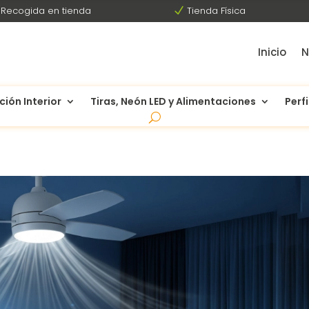
Recogida en tienda
N
Tienda Física
Inicio
N
ción Interior
Tiras, Neón LED y Alimentaciones
Perfi