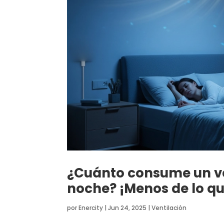
¿Cuánto consume un ve
noche? ¡Menos de lo q
por
Enercity
|
Jun 24, 2025
|
Ventilación