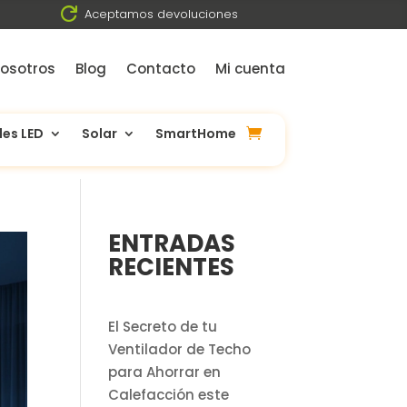

Aceptamos devoluciones
osotros
Blog
Contacto
Mi cuenta
les LED
Solar
SmartHome
ENTRADAS
RECIENTES
El Secreto de tu
Ventilador de Techo
para Ahorrar en
Calefacción este