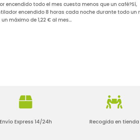
lador encendido todo el mes cuesta menos que un café?Sí,
entilador encendido 8 horas cada noche durante todo un
un máximo de 1,22 € al mes...


Envío Express 14/24h
Recogida en tienda