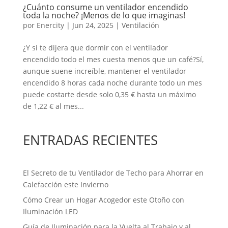
¿Cuánto consume un ventilador encendido
toda la noche? ¡Menos de lo que imaginas!
por
Enercity
|
Jun 24, 2025
|
Ventilación
¿Y si te dijera que dormir con el ventilador
encendido todo el mes cuesta menos que un café?Sí,
aunque suene increíble, mantener el ventilador
encendido 8 horas cada noche durante todo un mes
puede costarte desde solo 0,35 € hasta un máximo
de 1,22 € al mes...
ENTRADAS RECIENTES
El Secreto de tu Ventilador de Techo para Ahorrar en
Calefacción este Invierno
Cómo Crear un Hogar Acogedor este Otoño con
Iluminación LED
Guía de Iluminación para la Vuelta al Trabajo y al